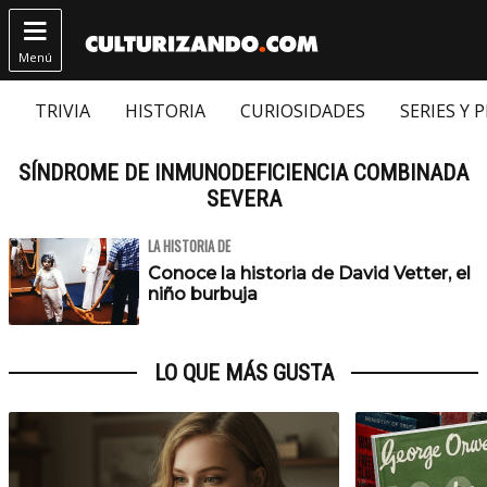

Menú
TRIVIA
HISTORIA
CURIOSIDADES
SERIES Y 
SÍNDROME DE INMUNODEFICIENCIA COMBINADA
SEVERA
LA HISTORIA DE
Conoce la historia de David Vetter, el
niño burbuja
LO QUE MÁS GUSTA