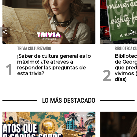
TRIVIA CULTURIZANDO
BIBLIOTECA C
¡Saber de cultura general es lo
Bibliotec
máximo! ¿Te atreves a
de Georg
responder las preguntas de
que pred
esta trivia?
vivimos (
días)
LO MÁS DESTACADO