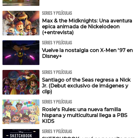
SERIES Y PELÍCULAS
Max & the Midknights: Una aventura
epica animada de Nickelodeon
(+entrevista)
SERIES Y PELÍCULAS
Vuelve la nostalgia con X-Men '97 en
Disney+
SERIES Y PELÍCULAS
Santiago of the Seas regresa a Nick
Jr. (Debut exclusivo de imágenes y
clip)
SERIES Y PELÍCULAS
Rosie's Rules: una nueva familia
hispana y multicultural llega a PBS
KIDS
SERIES Y PELÍCULAS