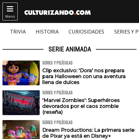

Menú
TRIVIA
HISTORIA
CURIOSIDADES
SERIES Y 
SERIE ANIMADA
SERIES Y PELÍCULAS
Clip exclusivo: 'Dora' nos prepara
para Halloween con una aventura
llena de dulces
SERIES Y PELÍCULAS
'Marvel Zombies': Superhéroes
devorados por el caos zombie
(reseña)
SERIES Y PELÍCULAS
Dream Productions: La primera serie
de Pixar ya está en Disney+