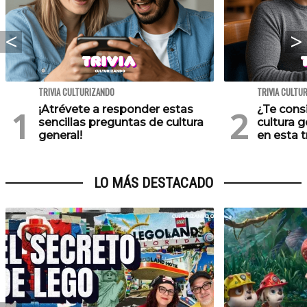
TRIVIA CULTURIZANDO
TRIVIA CULTU
¡Atrévete a responder estas
¿Te cons
sencillas preguntas de cultura
cultura 
general!
en esta tr
LO MÁS DESTACADO