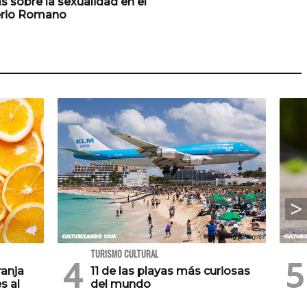
s sobre la sexualidad en el
rio Romano
TURISMO CULTURAL
ranja
11 de las playas más curiosas
s al
del mundo