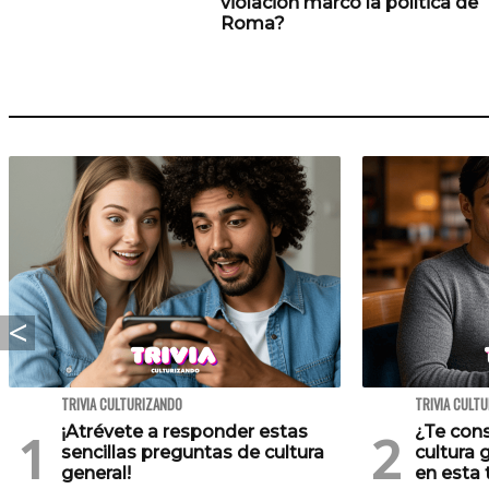
violación marcó la política de
Roma?
TRIVIA CULTURIZANDO
TRIVIA CULT
¡Atrévete a responder estas
¿Te cons
sencillas preguntas de cultura
cultura 
general!
en esta t