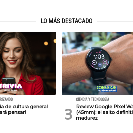
LO MÁS DESTACADO
URIZANDO
CIENCIA Y TECNOLOGÍA
via de cultura general
Review Google Pixel W
ará pensar!
(45mm): el salto definiti
madurez