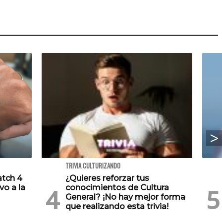
TRIVIA CULTURIZANDO
atch 4
¿Quieres reforzar tus
vo a la
conocimientos de Cultura
General? ¡No hay mejor forma
que realizando esta trivia!