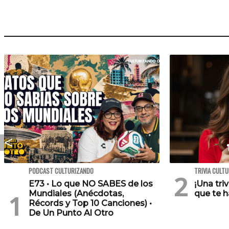
PODCAST CULTURIZANDO
TRIVIA CULT
E73 • Lo que NO SABES de los
¡Una tri
Mundiales (Anécdotas,
que te h
Récords y Top 10 Canciones) •
De Un Punto Al Otro