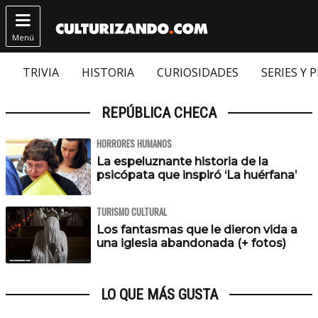

Menú
TRIVIA
HISTORIA
CURIOSIDADES
SERIES Y 
REPÚBLICA CHECA
HORRORES HUMANOS
La espeluznante historia de la
psicópata que inspiró ‘La huérfana’
TURISMO CULTURAL
Los fantasmas que le dieron vida a
una iglesia abandonada (+ fotos)
LO QUE MÁS GUSTA