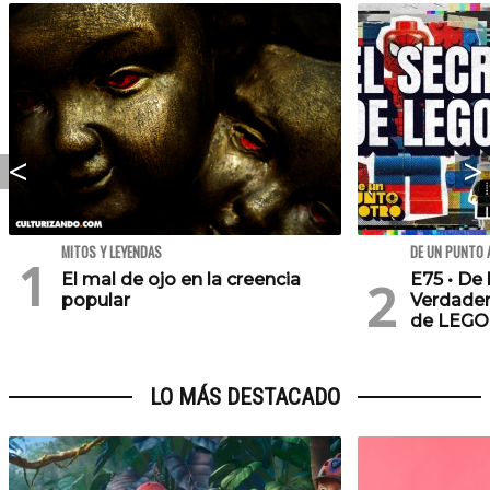
MITOS Y LEYENDAS
DE UN PUNTO 
El mal de ojo en la creencia
E75 • De 
popular
Verdader
de LEGO
LO MÁS DESTACADO