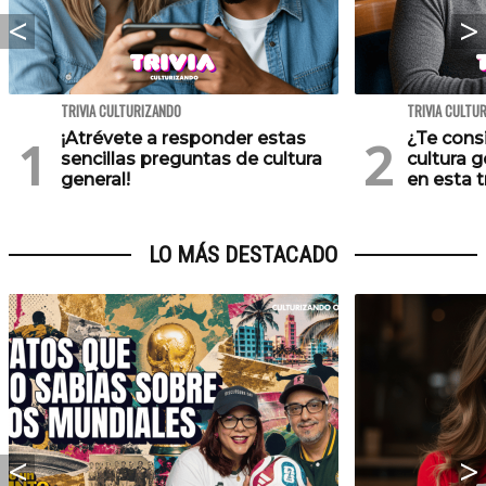
TRIVIA CULTURIZANDO
TRIVIA CULTU
¡Atrévete a responder estas
¿Te cons
sencillas preguntas de cultura
cultura 
general!
en esta tr
LO MÁS DESTACADO