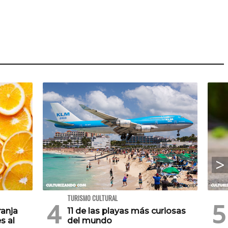
TURISMO CULTURAL
ranja
11 de las playas más curiosas
s al
del mundo