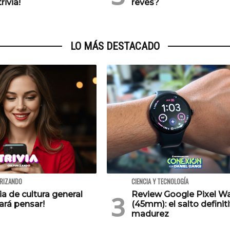
rivia!
revés?
LO MÁS DESTACADO
URIZANDO
CIENCIA Y TECNOLOGÍA
via de cultura general
Review Google Pixel W
ará pensar!
(45mm): el salto definiti
madurez