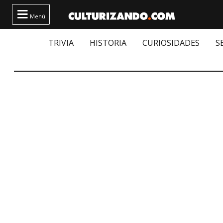

Menú
TRIVIA
HISTORIA
CURIOSIDADES
S