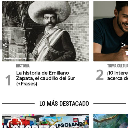
HISTORIA
TRIVIA CULTU
La historia de Emiliano
¡10 inte
Zapata, el caudillo del Sur
acerca de
(+Frases)
LO MÁS DESTACADO