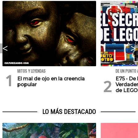
MITOS Y LEYENDAS
DE UN PUNTO 
El mal de ojo en la creencia
E75 • De 
popular
Verdader
de LEGO
LO MÁS DESTACADO