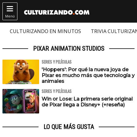

Menú
CULTURIZANDO EN MINUTOS
TRIVIA CULTURIZ
PIXAR ANIMATION STUDIOS
SERIES Y PELÍCULAS
'Hoppers': Por qué la nueva joya de
Pixar es mucho más que tecnología y
animales
SERIES Y PELÍCULAS
Win or Lose: La primera serie original
de Pixar llega a Disney+ (+reseña)
LO QUE MÁS GUSTA