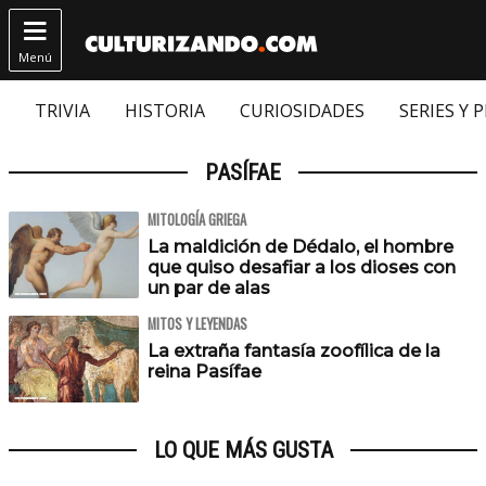

Menú
TRIVIA
HISTORIA
CURIOSIDADES
SERIES Y 
PASÍFAE
MITOLOGÍA GRIEGA
La maldición de Dédalo, el hombre
que quiso desafiar a los dioses con
un par de alas
MITOS Y LEYENDAS
La extraña fantasía zoofílica de la
reina Pasífae
LO QUE MÁS GUSTA