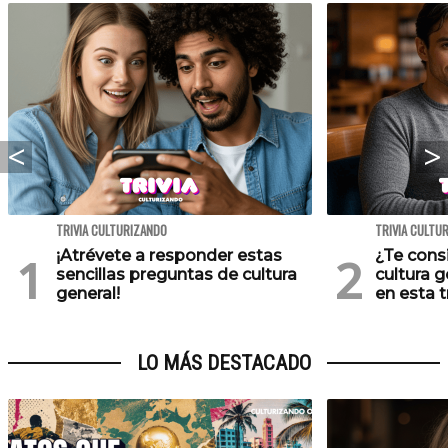
TRIVIA CULTURIZANDO
TRIVIA CULTU
¡Atrévete a responder estas
¿Te cons
sencillas preguntas de cultura
cultura 
general!
en esta tr
LO MÁS DESTACADO