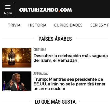

Menú
TRIVIA
HISTORIA
CURIOSIDADES
SERIES Y 
PAÍSES ÁRABES
CULTURAS
Descubre la celebración más sagrada
del islam, el Ramadán
ACTUALIDAD
Trump: Mientras sea presidente de
EE.UU. a Irán no se le permitirá tener
un arma nuclear
LO QUE MÁS GUSTA