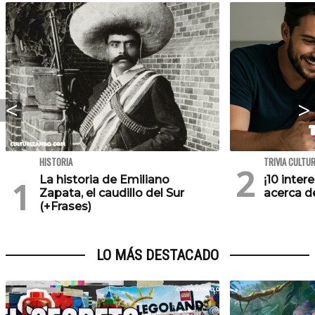
HISTORIA
TRIVIA CULTU
La historia de Emiliano
¡10 inte
Zapata, el caudillo del Sur
acerca de
(+Frases)
LO MÁS DESTACADO