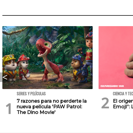
SERIES Y PELÍCULAS
CIENCIA Y TE
7 razones para no perderte la
El orig
nueva película 'PAW Patrol:
Emoji”: 
The Dino Movie'