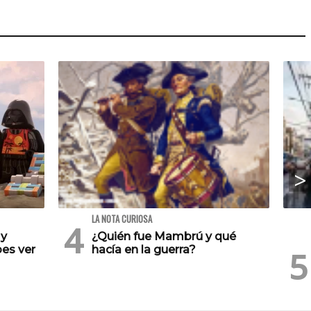
LA NOTA CURIOSA
 y
¿Quién fue Mambrú y qué
es ver
hacía en la guerra?