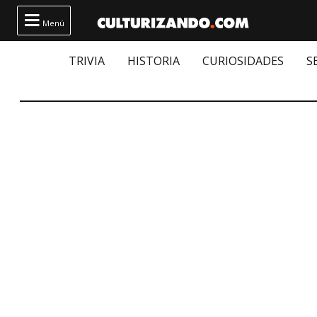

Menú
TRIVIA
HISTORIA
CURIOSIDADES
S