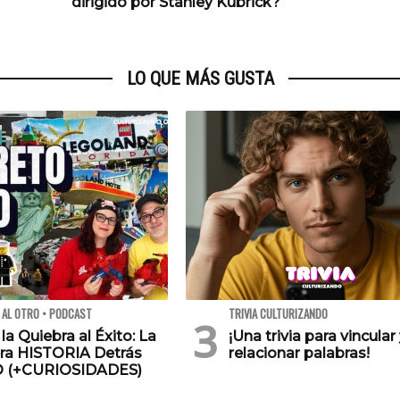
dirigido por Stanley Kubrick?
LO QUE MÁS GUSTA
 AL OTRO • PODCAST
TRIVIA CULTURIZANDO
 la Quiebra al Éxito: La
¡Una trivia para vincular
ra HISTORIA Detrás
relacionar palabras!
O (+CURIOSIDADES)