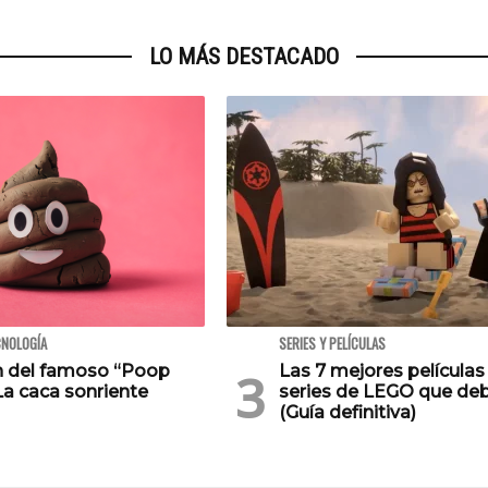
LO MÁS DESTACADO
CNOLOGÍA
SERIES Y PELÍCULAS
en del famoso “Poop
Las 7 mejores películas
La caca sonriente
series de LEGO que deb
(Guía definitiva)