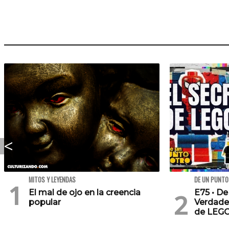
MITOS Y LEYENDAS
DE UN PUNTO
El mal de ojo en la creencia
E75 • De
popular
Verdade
de LEG