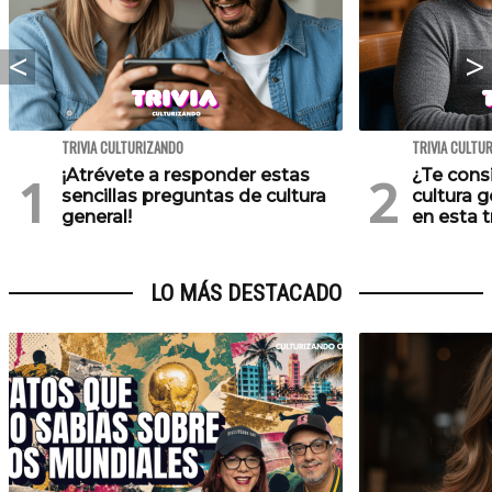
TRIVIA CULTURIZANDO
TRIVIA CULTU
¡Atrévete a responder estas
¿Te cons
sencillas preguntas de cultura
cultura 
general!
en esta tr
LO MÁS DESTACADO