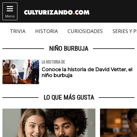

Menú
TRIVIA
HISTORIA
CURIOSIDADES
SERIES Y 
NIÑO BURBUJA
LA HISTORIA DE
Conoce la historia de David Vetter, el
niño burbuja
LO QUE MÁS GUSTA