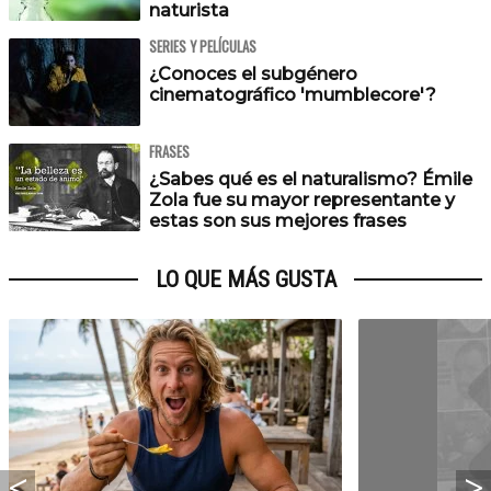
naturista
SERIES Y PELÍCULAS
¿Conoces el subgénero
cinematográfico 'mumblecore'?
FRASES
¿Sabes qué es el naturalismo? Émile
Zola fue su mayor representante y
estas son sus mejores frases
LO QUE MÁS GUSTA