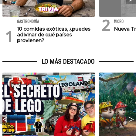
GASTRONOMÍA
MICRO
10 comidas exóticas, ¿puedes
Nueva Tr
adivinar de qué países
provienen?
LO MÁS DESTACADO