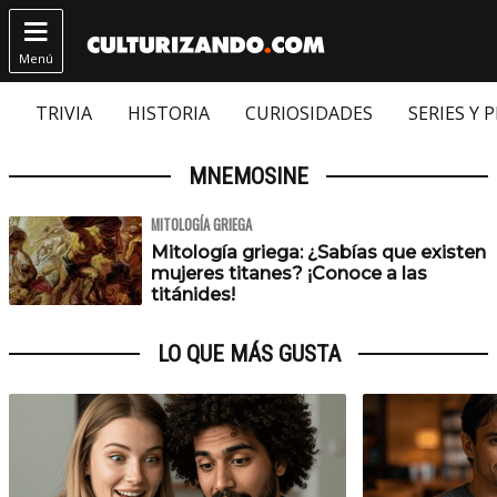

Menú
TRIVIA
HISTORIA
CURIOSIDADES
SERIES Y 
MNEMOSINE
MITOLOGÍA GRIEGA
Mitología griega: ¿Sabías que existen
mujeres titanes? ¡Conoce a las
titánides!
LO QUE MÁS GUSTA