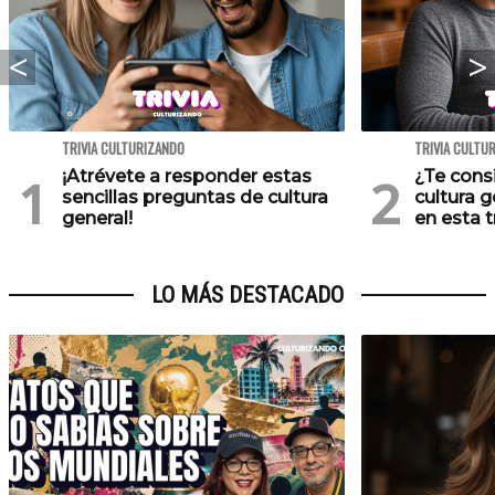
TRIVIA CULTURIZANDO
TRIVIA CULTU
¡Atrévete a responder estas
¿Te cons
sencillas preguntas de cultura
cultura 
general!
en esta tr
LO MÁS DESTACADO