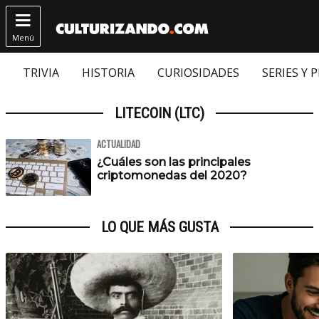

Menú
TRIVIA
HISTORIA
CURIOSIDADES
SERIES Y 
LITECOIN (LTC)
ACTUALIDAD
¿Cuáles son las principales
criptomonedas del 2020?
LO QUE MÁS GUSTA