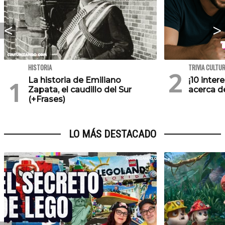
HISTORIA
TRIVIA CULTU
La historia de Emiliano
¡10 inte
Zapata, el caudillo del Sur
acerca de
(+Frases)
LO MÁS DESTACADO