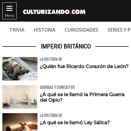

Menú
TRIVIA
HISTORIA
CURIOSIDADES
SERIES Y 
IMPERIO BRITÁNICO
LA HISTORIA DE
¿Quién fue Ricardo Corazón de León?
GUERRAS Y CONFLICTOS
¿A qué se le llamó la Primera Guerra
del Opio?
LA HISTORIA DE
¿A qué se le llamó Ley Sálica?