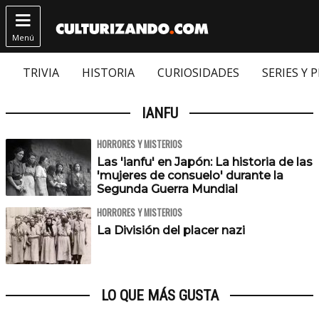

Menú
TRIVIA
HISTORIA
CURIOSIDADES
SERIES Y 
IANFU
HORRORES Y MISTERIOS
Las 'ianfu' en Japón: La historia de las
'mujeres de consuelo' durante la
Segunda Guerra Mundial
HORRORES Y MISTERIOS
La División del placer nazi
LO QUE MÁS GUSTA