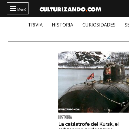

Menú
TRIVIA
HISTORIA
CURIOSIDADES
S
HISTORIA
La catástrofe del Kursk, el