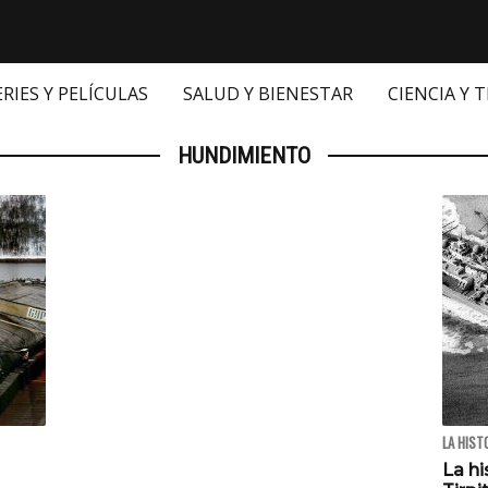
ERIES Y PELÍCULAS
SALUD Y BIENESTAR
CIENCIA Y 
HUNDIMIENTO
LA HIST
La hi