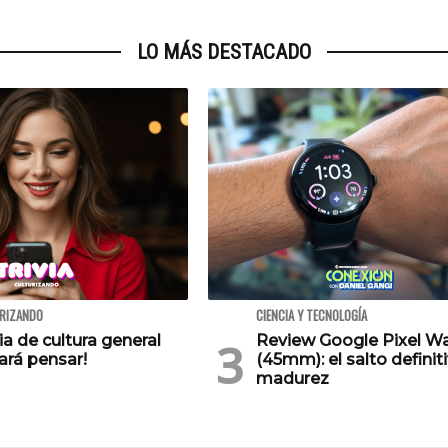
LO MÁS DESTACADO
URIZANDO
CIENCIA Y TECNOLOGÍA
via de cultura general
Review Google Pixel W
ará pensar!
(45mm): el salto definiti
madurez