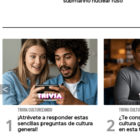
submarino nuclear ruso
TRIVIA CULTURIZANDO
TRIVIA CULT
¡Atrévete a responder estas
¿Te cons
sencillas preguntas de cultura
cultura 
general!
en esta t