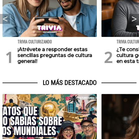
TRIVIA CULTURIZANDO
TRIVIA CULTU
¡Atrévete a responder estas
¿Te cons
sencillas preguntas de cultura
cultura 
general!
en esta tr
LO MÁS DESTACADO