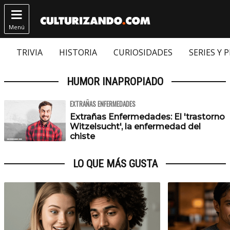

Menú
TRIVIA
HISTORIA
CURIOSIDADES
SERIES Y 
HUMOR INAPROPIADO
EXTRAÑAS ENFERMEDADES
Extrañas Enfermedades: El 'trastorno
Witzelsucht', la enfermedad del
chiste
LO QUE MÁS GUSTA