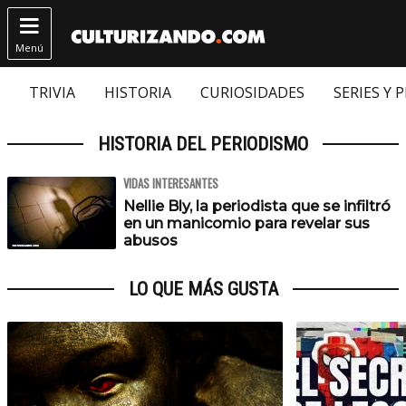

Menú
TRIVIA
HISTORIA
CURIOSIDADES
SERIES Y 
HISTORIA DEL PERIODISMO
VIDAS INTERESANTES
Nellie Bly, la periodista que se infiltró
en un manicomio para revelar sus
abusos
LO QUE MÁS GUSTA