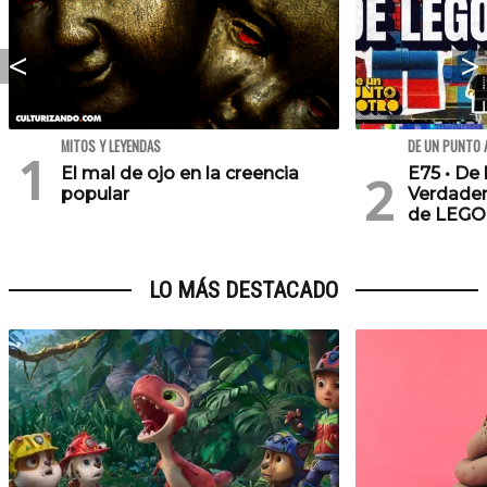
MITOS Y LEYENDAS
DE UN PUNTO 
El mal de ojo en la creencia
E75 • De 
popular
Verdader
de LEGO
LO MÁS DESTACADO