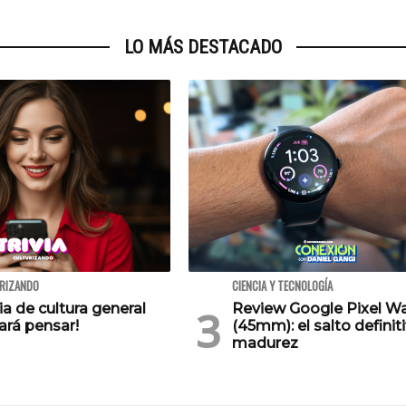
LO MÁS DESTACADO
URIZANDO
CIENCIA Y TECNOLOGÍA
via de cultura general
Review Google Pixel W
ará pensar!
(45mm): el salto definiti
madurez