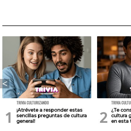
TRIVIA CULTURIZANDO
TRIVIA CULT
¡Atrévete a responder estas
¿Te cons
sencillas preguntas de cultura
cultura 
general!
en esta t