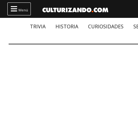

Menú
TRIVIA
HISTORIA
CURIOSIDADES
S