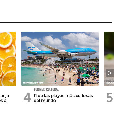
TURISMO CULTURAL
ranja
11 de las playas más curiosas
s al
del mundo