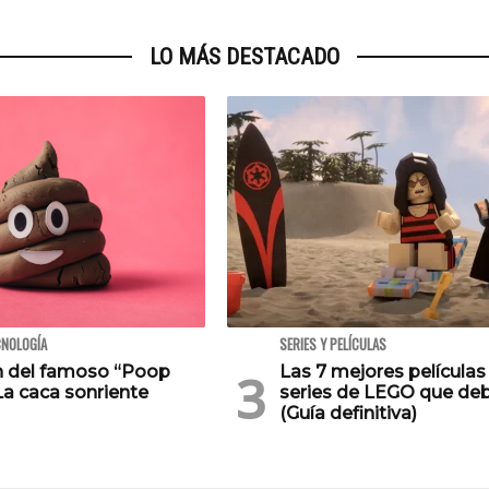
LO MÁS DESTACADO
CNOLOGÍA
SERIES Y PELÍCULAS
en del famoso “Poop
Las 7 mejores películas
La caca sonriente
series de LEGO que deb
(Guía definitiva)