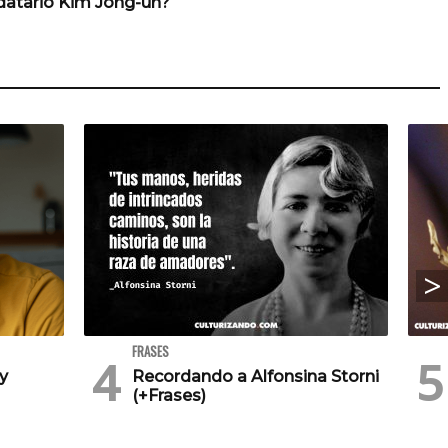
atario Kim Jong-un?
FRASES
 y
Recordando a Alfonsina Storni
(+Frases)