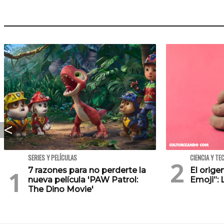
SERIES Y PELÍCULAS
CIENCIA Y TE
7 razones para no perderte la
El orig
nueva película 'PAW Patrol:
Emoji”: 
The Dino Movie'