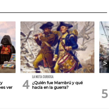
LA NOTA CURIOSA
 y
¿Quién fue Mambrú y qué
es ver
hacía en la guerra?