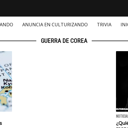
ZANDO
ANUNCIA EN CULTURIZANDO
TRIVIA
INI
GUERRA DE COREA
NOTICIA
s
¿Quié