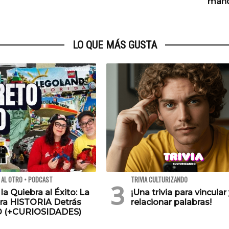
mand
LO QUE MÁS GUSTA
 AL OTRO • PODCAST
TRIVIA CULTURIZANDO
 la Quiebra al Éxito: La
¡Una trivia para vincular
ra HISTORIA Detrás
relacionar palabras!
O (+CURIOSIDADES)