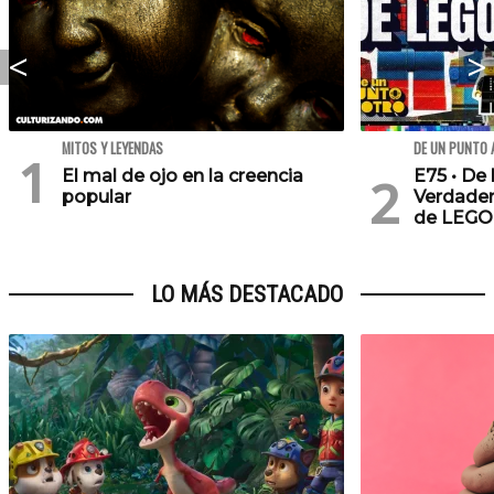
MITOS Y LEYENDAS
DE UN PUNTO 
El mal de ojo en la creencia
E75 • De 
popular
Verdader
de LEGO
LO MÁS DESTACADO