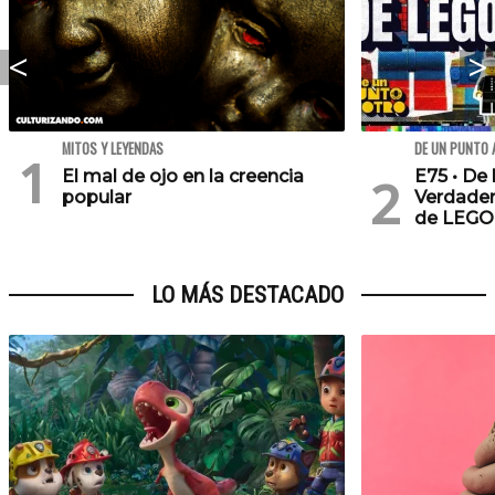
MITOS Y LEYENDAS
DE UN PUNTO 
El mal de ojo en la creencia
E75 • De 
popular
Verdader
de LEGO
LO MÁS DESTACADO