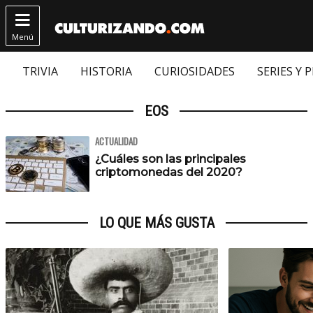

Menú
TRIVIA
HISTORIA
CURIOSIDADES
SERIES Y 
EOS
ACTUALIDAD
¿Cuáles son las principales
criptomonedas del 2020?
LO QUE MÁS GUSTA