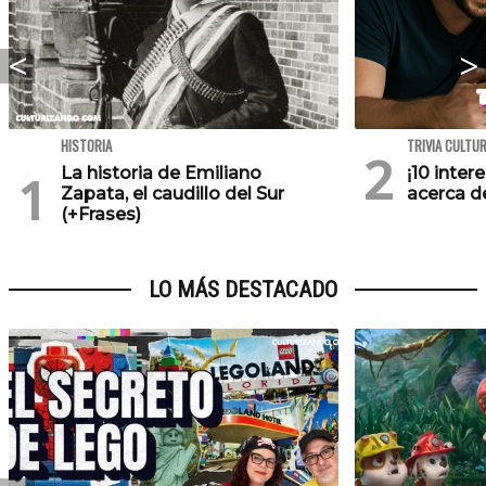
HISTORIA
TRIVIA CULTU
La historia de Emiliano
¡10 inte
Zapata, el caudillo del Sur
acerca de
(+Frases)
LO MÁS DESTACADO