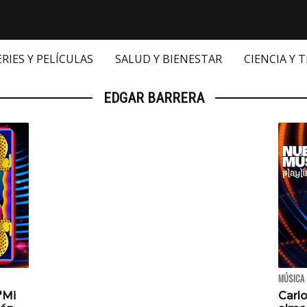
ERIES Y PELÍCULAS
SALUD Y BIENESTAR
CIENCIA Y 
EDGAR BARRERA
MÚSICA
'Mi
Carl