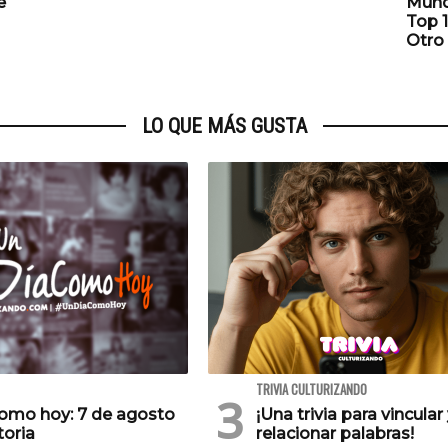
e
Mund
Top 1
Otro
LO QUE MÁS GUSTA
TRIVIA CULTURIZANDO
como hoy: 7 de agosto
¡Una trivia para vincular
toria
relacionar palabras!