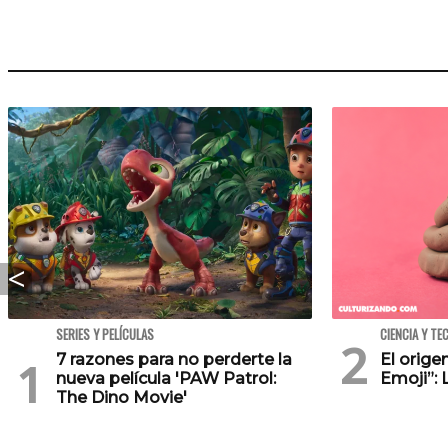
SERIES Y PELÍCULAS
CIENCIA Y TE
7 razones para no perderte la
El orig
nueva película 'PAW Patrol:
Emoji”: 
The Dino Movie'