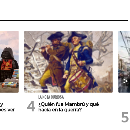
LA NOTA CURIOSA
 y
¿Quién fue Mambrú y qué
es ver
hacía en la guerra?