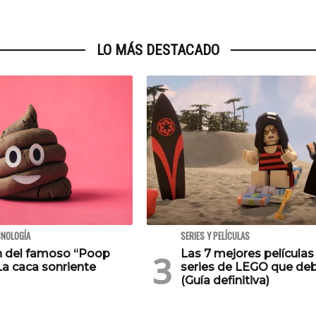
LO MÁS DESTACADO
CNOLOGÍA
SERIES Y PELÍCULAS
en del famoso “Poop
Las 7 mejores películas
La caca sonriente
series de LEGO que deb
(Guía definitiva)