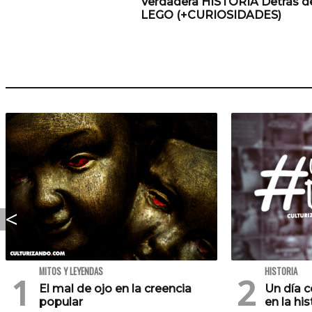
Verdadera HISTORIA Detrás d
LEGO (+CURIOSIDADES)
MITOS Y LEYENDAS
HISTORIA
El mal de ojo en la creencia
Un día 
popular
en la his