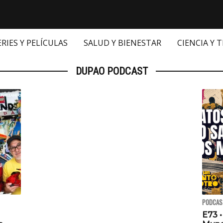
ERIES Y PELÍCULAS
SALUD Y BIENESTAR
CIENCIA Y 
DUPAO PODCAST
PODCAS
E73 