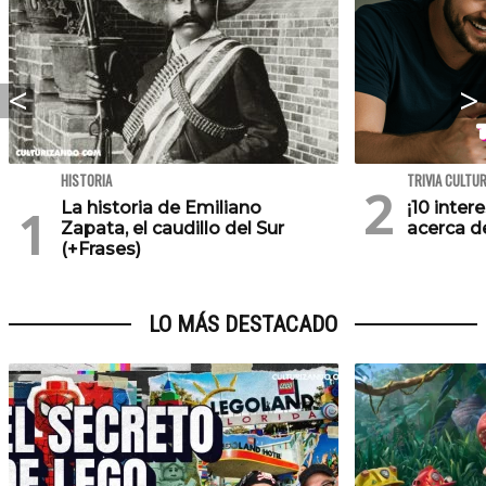
HISTORIA
TRIVIA CULTU
La historia de Emiliano
¡10 inte
Zapata, el caudillo del Sur
acerca de
(+Frases)
LO MÁS DESTACADO