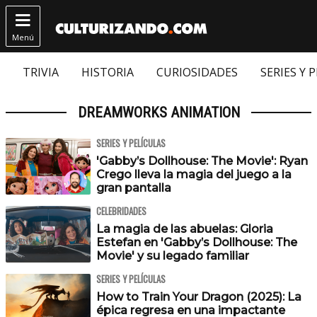

Menú
TRIVIA
HISTORIA
CURIOSIDADES
SERIES Y 
DREAMWORKS ANIMATION
SERIES Y PELÍCULAS
'Gabby’s Dollhouse: The Movie': Ryan
Crego lleva la magia del juego a la
gran pantalla
CELEBRIDADES
La magia de las abuelas: Gloria
Estefan en 'Gabby’s Dollhouse: The
Movie' y su legado familiar
SERIES Y PELÍCULAS
How to Train Your Dragon (2025): La
épica regresa en una impactante