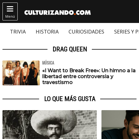

Menú
TRIVIA
HISTORIA
CURIOSIDADES
SERIES Y 
DRAG QUEEN
MÚSICA
«I Want to Break Free»: Un himno a la
libertad entre controversia y
travestismo
LO QUE MÁS GUSTA