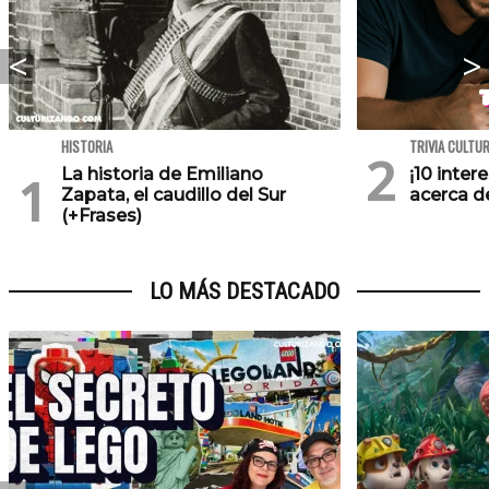
HISTORIA
TRIVIA CULTU
La historia de Emiliano
¡10 inte
Zapata, el caudillo del Sur
acerca de
(+Frases)
LO MÁS DESTACADO