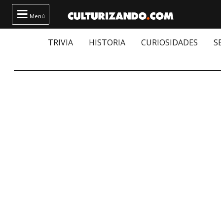

Menú
TRIVIA
HISTORIA
CURIOSIDADES
S