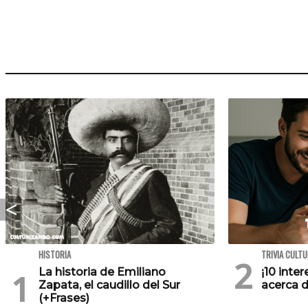
HISTORIA
TRIVIA CULT
La historia de Emiliano
¡10 inte
Zapata, el caudillo del Sur
acerca d
(+Frases)