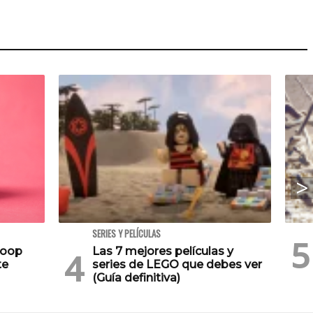
SERIES Y PELÍCULAS
Poop
Las 7 mejores películas y
te
series de LEGO que debes ver
(Guía definitiva)