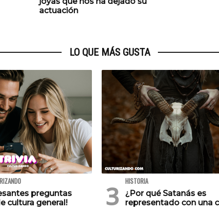
joyas que nos ha dejado su
actuación
LO QUE MÁS GUSTA
URIZANDO
HISTORIA
resantes preguntas
¿Por qué Satanás es
e cultura general!
representado con una 