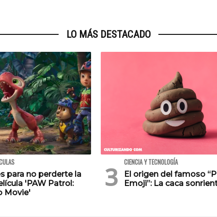
LO MÁS DESTACADO
ÍCULAS
CIENCIA Y TECNOLOGÍA
s para no perderte la
El origen del famoso “
lícula 'PAW Patrol:
Emoji”: La caca sonrien
o Movie'