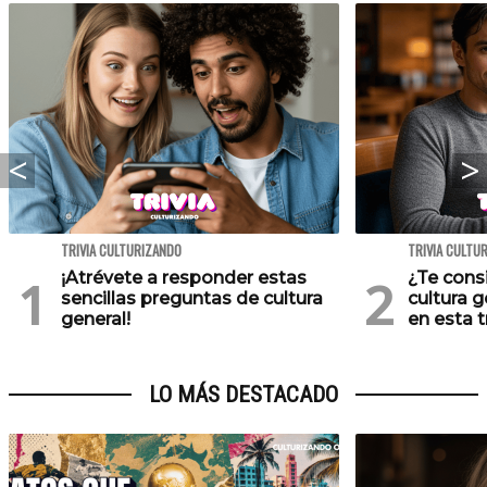
TRIVIA CULTURIZANDO
TRIVIA CULTU
¡Atrévete a responder estas
¿Te cons
sencillas preguntas de cultura
cultura 
general!
en esta tr
LO MÁS DESTACADO