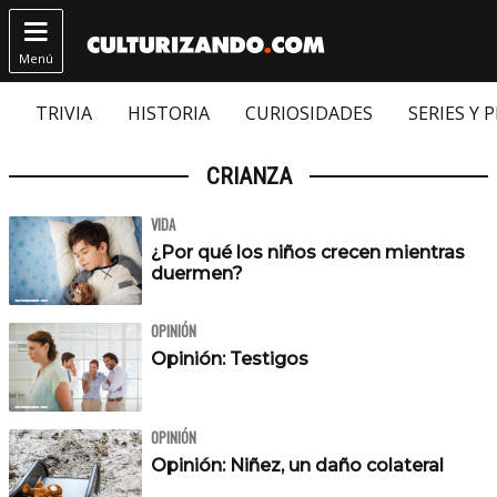

Menú
TRIVIA
HISTORIA
CURIOSIDADES
SERIES Y 
CRIANZA
VIDA
¿Por qué los niños crecen mientras
duermen?
OPINIÓN
Opinión: Testigos
OPINIÓN
Opinión: Niñez, un daño colateral