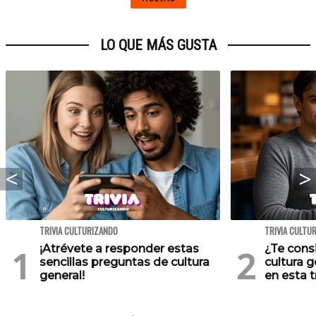
LO QUE MÁS GUSTA
TRIVIA CULTURIZANDO
TRIVIA CULTU
¡Atrévete a responder estas
¿Te cons
sencillas preguntas de cultura
cultura 
general!
en esta tr