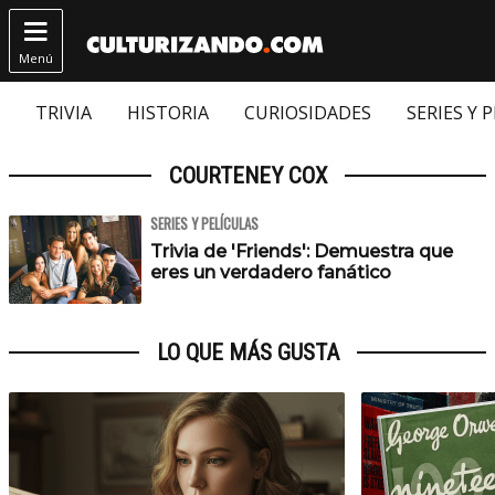

Menú
TRIVIA
HISTORIA
CURIOSIDADES
SERIES Y 
COURTENEY COX
SERIES Y PELÍCULAS
Trivia de 'Friends': Demuestra que
eres un verdadero fanático
LO QUE MÁS GUSTA