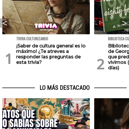
TRIVIA CULTURIZANDO
BIBLIOTECA C
¡Saber de cultura general es lo
Bibliotec
máximo! ¿Te atreves a
de Georg
responder las preguntas de
que pred
esta trivia?
vivimos (
días)
LO MÁS DESTACADO