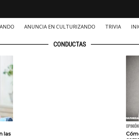
ZANDO
ANUNCIA EN CULTURIZANDO
TRIVIA
INI
CONDUCTAS
OPINIÓN
n las
Cómo