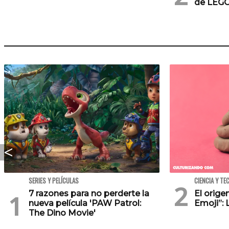
de LEG
SERIES Y PELÍCULAS
CIENCIA Y TE
7 razones para no perderte la
El orig
nueva película 'PAW Patrol:
Emoji”: 
The Dino Movie'