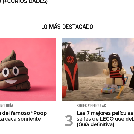
O (+CURIOSIDADES)
LO MÁS DESTACADO
CNOLOGÍA
SERIES Y PELÍCULAS
en del famoso “Poop
Las 7 mejores películas
La caca sonriente
series de LEGO que deb
(Guía definitiva)