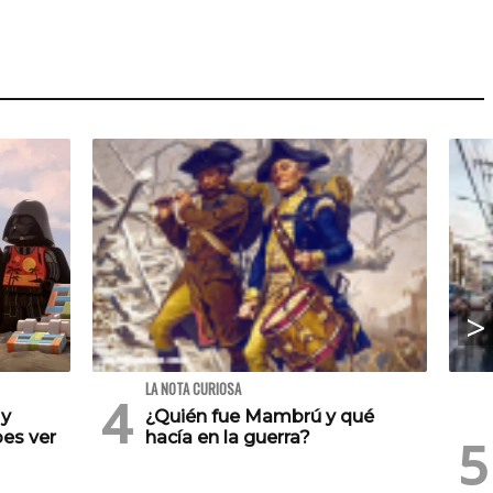
LA NOTA CURIOSA
 y
¿Quién fue Mambrú y qué
es ver
hacía en la guerra?