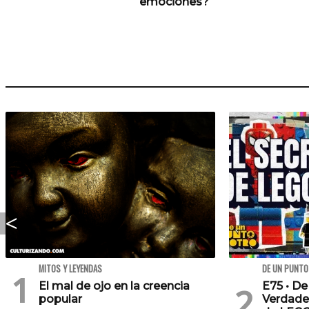
emociones?
MITOS Y LEYENDAS
DE UN PUNTO
El mal de ojo en la creencia
E75 • De
popular
Verdade