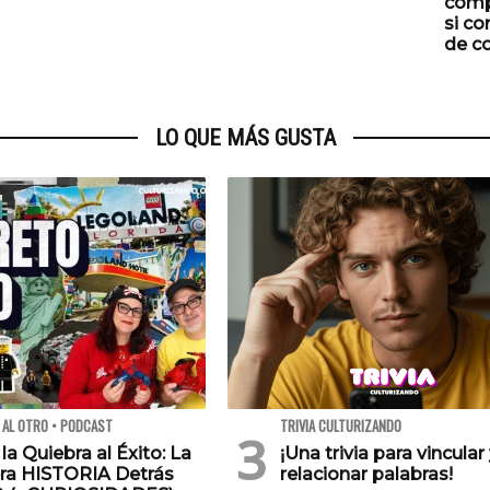
comp
si co
de c
LO QUE MÁS GUSTA
 AL OTRO • PODCAST
TRIVIA CULTURIZANDO
 la Quiebra al Éxito: La
¡Una trivia para vincular
ra HISTORIA Detrás
relacionar palabras!