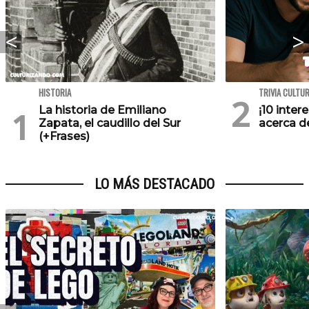
HISTORIA
TRIVIA CULTU
La historia de Emiliano
¡10 inte
Zapata, el caudillo del Sur
acerca de
(+Frases)
LO MÁS DESTACADO