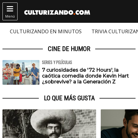

Menú
CULTURIZANDO EN MINUTOS
TRIVIA CULTURIZ
CINE DE HUMOR
SERIES Y PELÍCULAS
7 curiosidades de '72 Hours', la
caótica comedia donde Kevin Hart
¿sobrevive? a la Generación Z
LO QUE MÁS GUSTA