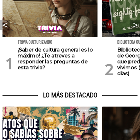
TRIVIA CULTURIZANDO
BIBLIOTECA C
¡Saber de cultura general es lo
Bibliotec
máximo! ¿Te atreves a
de Georg
responder las preguntas de
que pred
esta trivia?
vivimos (
días)
LO MÁS DESTACADO