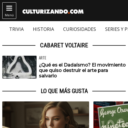

Menú
TRIVIA
HISTORIA
CURIOSIDADES
SERIES Y 
CABARET VOLTAIRE
ARTE
¿Qué es el Dadaísmo? El movimiento
que quiso destruir el arte para
salvarlo
LO QUE MÁS GUSTA