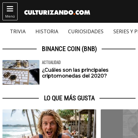

Menú
TRIVIA
HISTORIA
CURIOSIDADES
SERIES Y 
BINANCE COIN (BNB)
ACTUALIDAD
¿Cuáles son las principales
criptomonedas del 2020?
LO QUE MÁS GUSTA