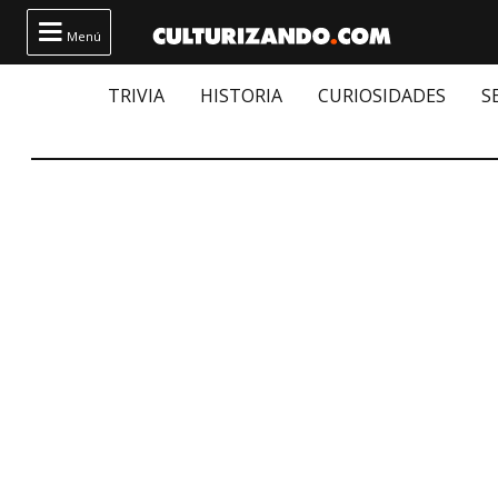

Menú
TRIVIA
HISTORIA
CURIOSIDADES
S