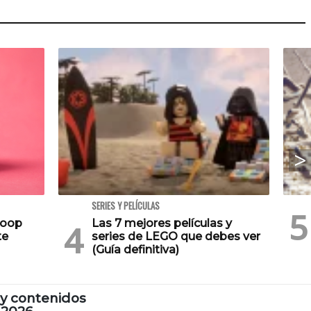
SERIES Y PELÍCULAS
Poop
Las 7 mejores películas y
te
series de LEGO que debes ver
(Guía definitiva)
y contenidos