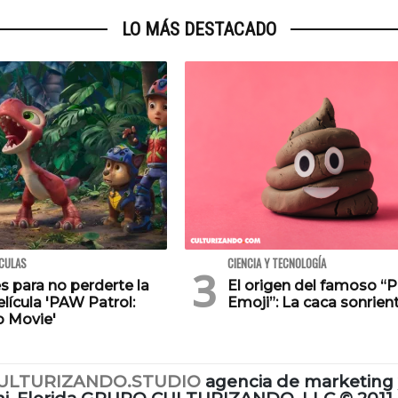
LO MÁS DESTACADO
ÍCULAS
CIENCIA Y TECNOLOGÍA
s para no perderte la
El origen del famoso “
lícula 'PAW Patrol:
Emoji”: La caca sonrien
o Movie'
ULTURIZANDO.STUDIO
agencia de marketing 