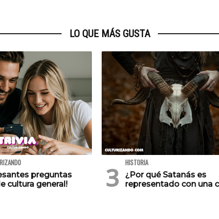
LO QUE MÁS GUSTA
URIZANDO
HISTORIA
resantes preguntas
¿Por qué Satanás es
e cultura general!
representado con una 