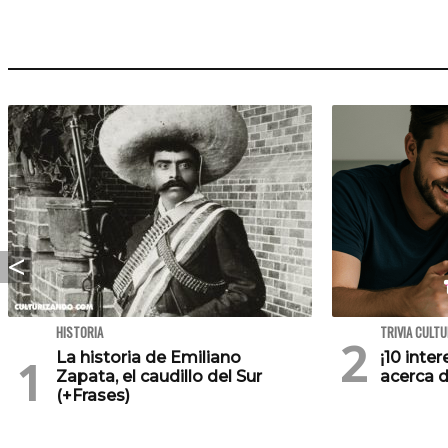
HISTORIA
TRIVIA CULT
La historia de Emiliano
¡10 inte
Zapata, el caudillo del Sur
acerca d
(+Frases)