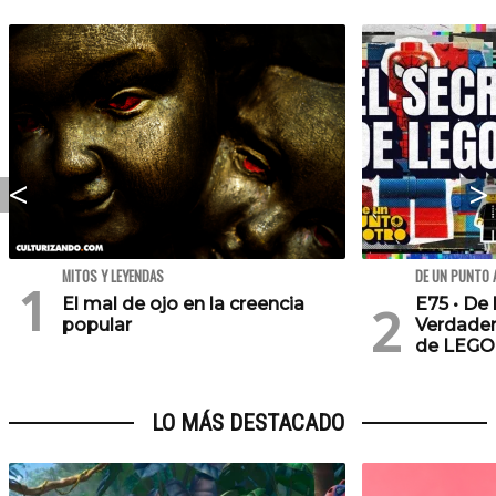
MITOS Y LEYENDAS
DE UN PUNTO 
El mal de ojo en la creencia
E75 • De 
popular
Verdader
de LEGO
LO MÁS DESTACADO