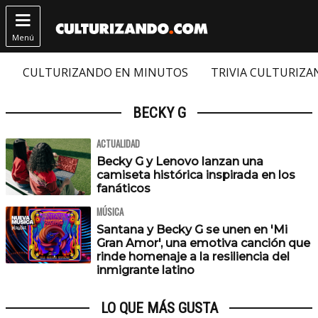

Menú
CULTURIZANDO EN MINUTOS
TRIVIA CULTURIZ
BECKY G
ACTUALIDAD
Becky G y Lenovo lanzan una
camiseta histórica inspirada en los
fanáticos
MÚSICA
Santana y Becky G se unen en 'Mi
Gran Amor', una emotiva canción que
rinde homenaje a la resiliencia del
inmigrante latino
LO QUE MÁS GUSTA