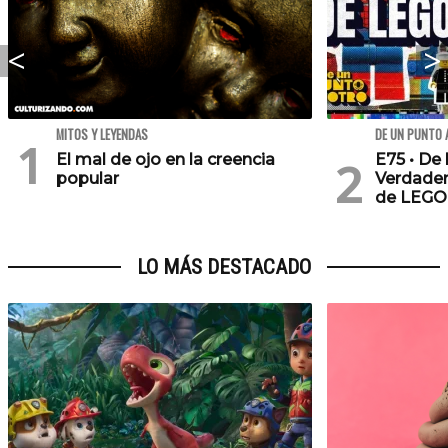
MITOS Y LEYENDAS
DE UN PUNTO 
El mal de ojo en la creencia
E75 • De 
popular
Verdader
de LEGO
LO MÁS DESTACADO