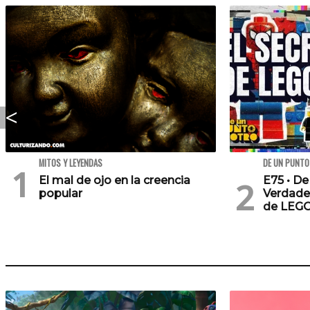
MITOS Y LEYENDAS
DE UN PUNTO
El mal de ojo en la creencia
E75 • De
popular
Verdade
de LEG