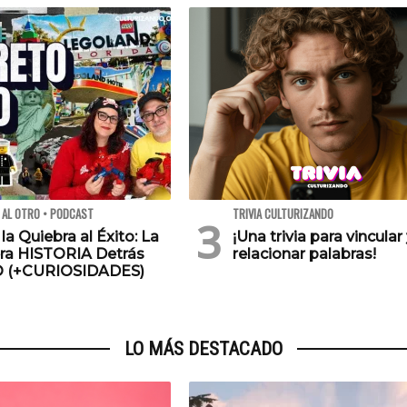
 AL OTRO • PODCAST
TRIVIA CULTURIZANDO
 la Quiebra al Éxito: La
¡Una trivia para vincular
ra HISTORIA Detrás
relacionar palabras!
O (+CURIOSIDADES)
LO MÁS DESTACADO