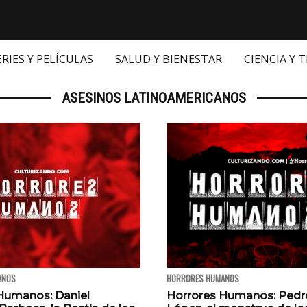
ERIES Y PELÍCULAS
SALUD Y BIENESTAR
CIENCIA Y 
ASESINOS LATINOAMERICANOS
ANOS
HORRORES HUMANOS
Humanos: Daniel
Horrores Humanos: Pedr