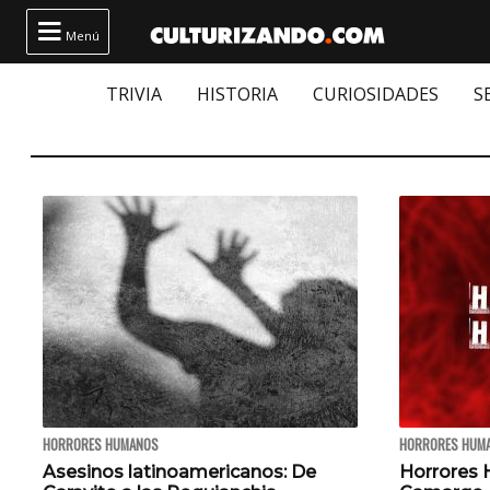

Menú
TRIVIA
HISTORIA
CURIOSIDADES
S
HORRORES HUMANOS
HORRORES HUM
Asesinos latinoamericanos: De
Horrores 