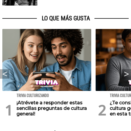
LO QUE MÁS GUSTA
TRIVIA CULTURIZANDO
TRIVIA CULTU
¡Atrévete a responder estas
¿Te cons
sencillas preguntas de cultura
cultura 
general!
en esta tr