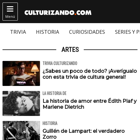

Menú
TRIVIA
HISTORIA
CURIOSIDADES
SERIES Y 
ARTES
TRIVIA CULTURIZANDO
¿Sabes un poco de todo? ¡Averígualo
con esta trivia de cultura general!
LA HISTORIA DE
La historia de amor entre Édith Piaf y
Marlene Dietrich
HISTORIA
Guillén de Lampart: el verdadero
Zorro