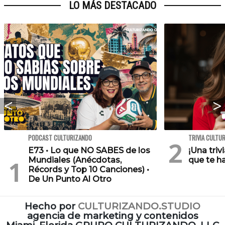
LO MÁS DESTACADO
PODCAST CULTURIZANDO
TRIVIA CULTU
E73 • Lo que NO SABES de los
¡Una triv
Mundiales (Anécdotas,
que te h
Récords y Top 10 Canciones) •
De Un Punto Al Otro
Hecho por
CULTURIZANDO.STUDIO
agencia de marketing y contenidos