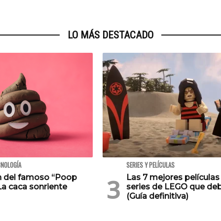
LO MÁS DESTACADO
CNOLOGÍA
SERIES Y PELÍCULAS
en del famoso “Poop
Las 7 mejores películas
La caca sonriente
series de LEGO que deb
(Guía definitiva)