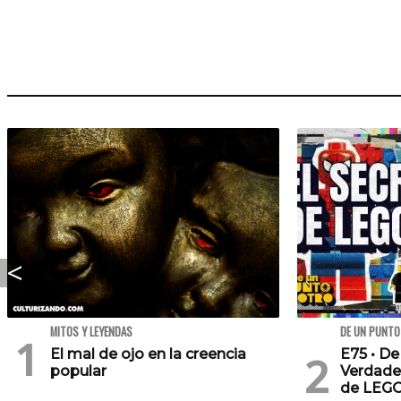
MITOS Y LEYENDAS
DE UN PUNTO
El mal de ojo en la creencia
E75 • De
popular
Verdade
de LEG