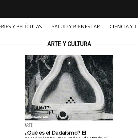
ERIES Y PELÍCULAS
SALUD Y BIENESTAR
CIENCIA Y 
ARTE Y CULTURA
ARTE
¿Qué es el Dadaísmo? El