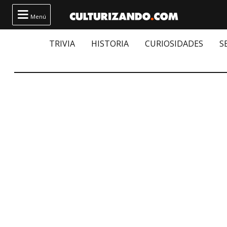

Menú
TRIVIA
HISTORIA
CURIOSIDADES
S