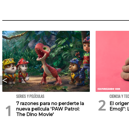
SERIES Y PELÍCULAS
CIENCIA Y TE
7 razones para no perderte la
El orig
nueva película 'PAW Patrol:
Emoji”: 
The Dino Movie'