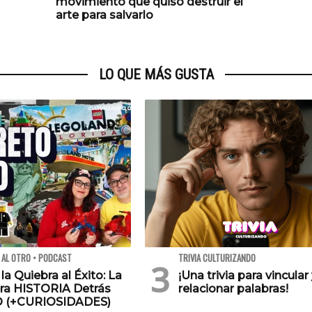
movimiento que quiso destruir el
arte para salvarlo
LO QUE MÁS GUSTA
 AL OTRO • PODCAST
TRIVIA CULTURIZANDO
 la Quiebra al Éxito: La
¡Una trivia para vincular
ra HISTORIA Detrás
relacionar palabras!
O (+CURIOSIDADES)