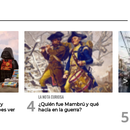
LA NOTA CURIOSA
 y
¿Quién fue Mambrú y qué
es ver
hacía en la guerra?