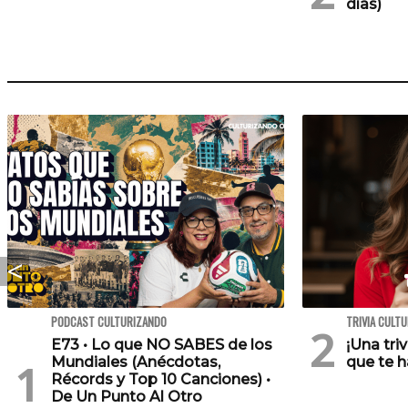
días)
PODCAST CULTURIZANDO
TRIVIA CULT
E73 • Lo que NO SABES de los
¡Una tri
Mundiales (Anécdotas,
que te h
Récords y Top 10 Canciones) •
De Un Punto Al Otro