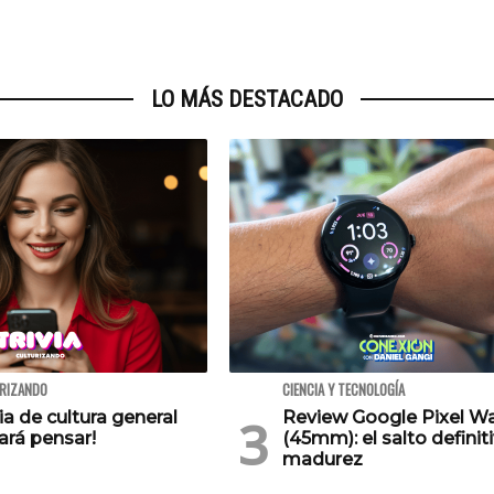
LO MÁS DESTACADO
URIZANDO
CIENCIA Y TECNOLOGÍA
via de cultura general
Review Google Pixel W
ará pensar!
(45mm): el salto definiti
madurez