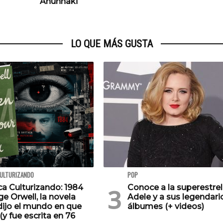
Anunnaki
LO QUE MÁS GUSTA
CULTURIZANDO
POP
ca Culturizando: 1984
Conoce a la superestrel
e Orwell, la novela
Adele y a sus legendari
dijo el mundo en que
álbumes (+ videos)
(y fue escrita en 76