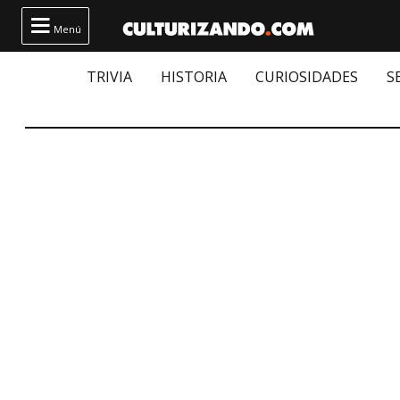

Menú
TRIVIA
HISTORIA
CURIOSIDADES
S