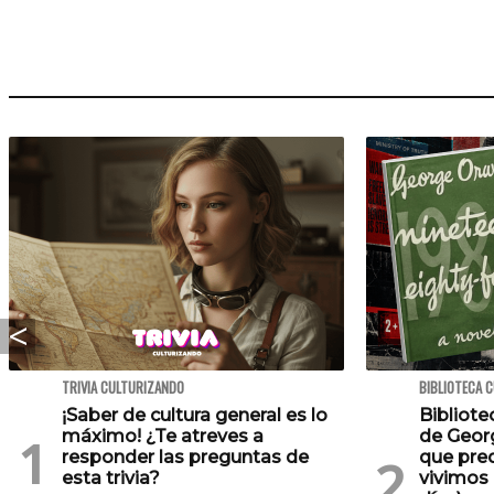
TRIVIA CULTURIZANDO
BIBLIOTECA 
¡Saber de cultura general es lo
Bibliote
máximo! ¿Te atreves a
de Georg
responder las preguntas de
que pre
esta trivia?
vivimos 