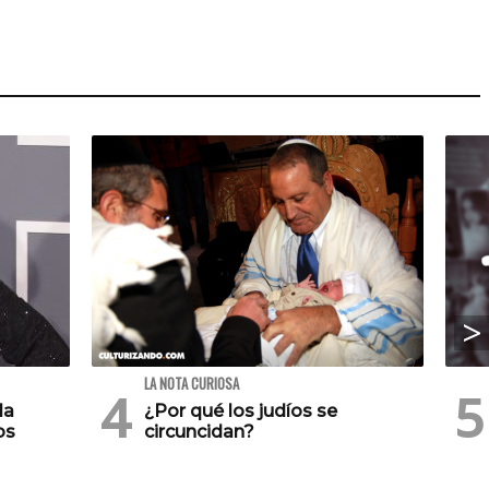
LA NOTA CURIOSA
la
¿Por qué los judíos se
os
circuncidan?