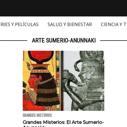
ERIES Y PELÍCULAS
SALUD Y BIENESTAR
CIENCIA Y 
ARTE SUMERIO-ANUNNAKI
GRANDES MISTERIOS
Grandes Misterios: El Arte Sumerio-