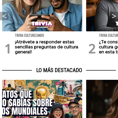
TRIVIA CULTURIZANDO
TRIVIA CULTU
¡Atrévete a responder estas
¿Te cons
sencillas preguntas de cultura
cultura 
general!
en esta tr
LO MÁS DESTACADO