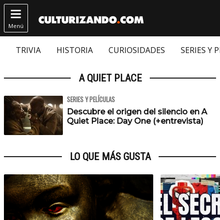

Menú
TRIVIA
HISTORIA
CURIOSIDADES
SERIES Y 
A QUIET PLACE
SERIES Y PELÍCULAS
Descubre el origen del silencio en A
Quiet Place: Day One (+entrevista)
LO QUE MÁS GUSTA