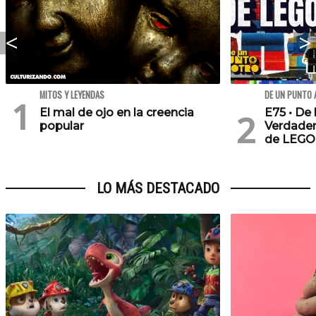
MITOS Y LEYENDAS
DE UN PUNTO 
El mal de ojo en la creencia
E75 • De 
popular
Verdader
de LEGO
LO MÁS DESTACADO