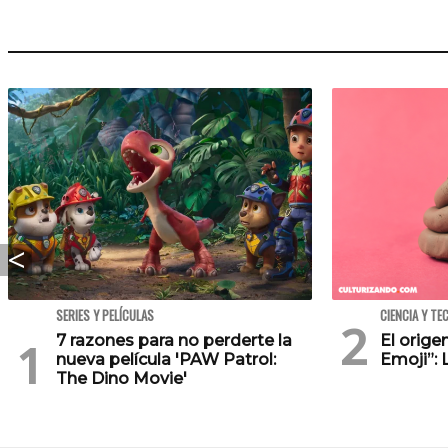
SERIES Y PELÍCULAS
CIENCIA Y TE
7 razones para no perderte la
El orig
nueva película 'PAW Patrol:
Emoji”: 
The Dino Movie'