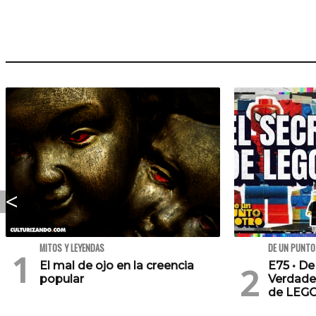
MITOS Y LEYENDAS
DE UN PUNTO
El mal de ojo en la creencia
E75 • De
popular
Verdade
de LEG