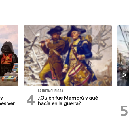
LA NOTA CURIOSA
 y
¿Quién fue Mambrú y qué
es ver
hacía en la guerra?