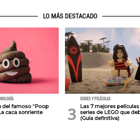
LO MÁS DESTACADO
CNOLOGÍA
SERIES Y PELÍCULAS
en del famoso “Poop
Las 7 mejores películas
La caca sonriente
series de LEGO que deb
(Guía definitiva)