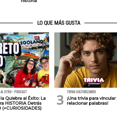
historia
LO QUE MÁS GUSTA
 AL OTRO • PODCAST
TRIVIA CULTURIZANDO
 la Quiebra al Éxito: La
¡Una trivia para vincular
ra HISTORIA Detrás
relacionar palabras!
O (+CURIOSIDADES)