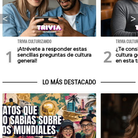
TRIVIA CULTURIZANDO
TRIVIA CULTU
¡Atrévete a responder estas
¿Te cons
sencillas preguntas de cultura
cultura 
general!
en esta tr
LO MÁS DESTACADO