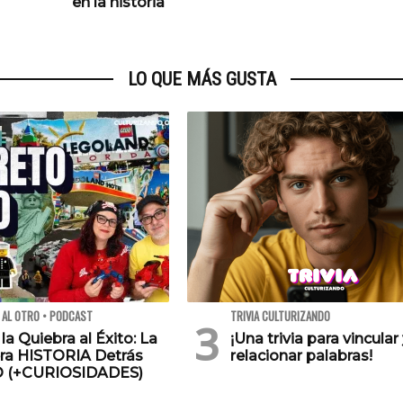
en la historia
LO QUE MÁS GUSTA
 AL OTRO • PODCAST
TRIVIA CULTURIZANDO
 la Quiebra al Éxito: La
¡Una trivia para vincular
ra HISTORIA Detrás
relacionar palabras!
O (+CURIOSIDADES)