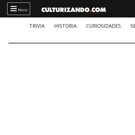

Menú
TRIVIA
HISTORIA
CURIOSIDADES
S