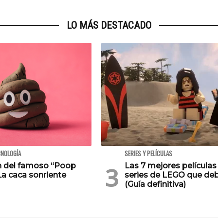
LO MÁS DESTACADO
CNOLOGÍA
SERIES Y PELÍCULAS
en del famoso “Poop
Las 7 mejores películas
La caca sonriente
series de LEGO que deb
(Guía definitiva)