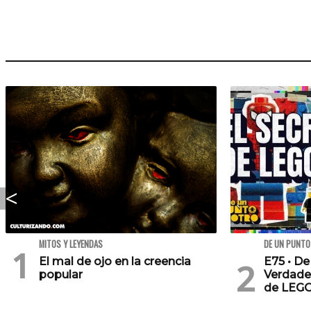
MITOS Y LEYENDAS
DE UN PUNTO
El mal de ojo en la creencia
E75 • De
popular
Verdade
de LEG