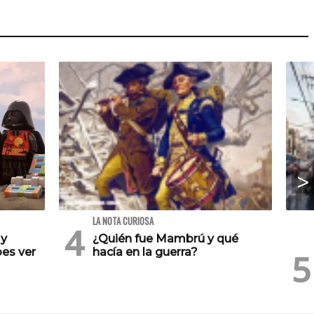
LA NOTA CURIOSA
 y
¿Quién fue Mambrú y qué
es ver
hacía en la guerra?