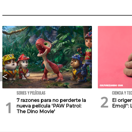
SERIES Y PELÍCULAS
CIENCIA Y TE
7 razones para no perderte la
El orig
nueva película 'PAW Patrol:
Emoji”: 
The Dino Movie'